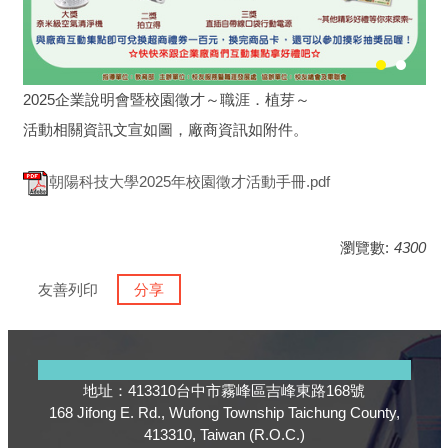
2025企業說明會暨校園徵才～職涯．植芽～
活動相關資訊文宣如圖，廠商資訊如附件。
朝陽科技大學2025年校園徵才活動手冊.pdf
瀏覽數:
4300
友善列印
分享
地址：413310台中市霧峰區吉峰東路168號
168 Jifong E. Rd., Wufong Township Taichung County,
413310, Taiwan (R.O.C.)