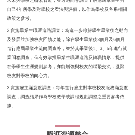
未來與學校之聯繫管道，並透過問卷調查了解應屆畢業生對
自己4年所學及對學校之看法與評價，以作為學校及各系相關
政策之參考。
2.實施畢業生職涯進路調查：為進一步瞭解學生畢業後之動向
及發展並加強校友回饋功能，除在學生畢業後3個月及6個月
進行應屆畢業生流向調查外，並於其畢業後1、3、5年進行就
業問卷調查，俾有效掌握畢業生職涯進路及轉職情形，提供
在學學生生涯規劃參考，亦能增強與校友的聯繫交流，凝聚
校友對學校的向心力。
3.實施雇主滿意度調查：每年進行雇主對本校校友服務滿意度
調查，調查結果作為學校教學或課程規劃調整之重要參考依
據。
職涯資源整合