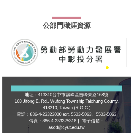
公部門職涯資源
地址：413310台中市霧峰區吉峰東路168號
168 Jifong E. Rd., Wufong Township Taichung County,
413310, Taiwan (R.O.C.)
電話：886-4-23323000 ext. 5503-5063、5503-5063
傳真：886-4-233325318｜ 電子信箱：
ascd@cyut.edu.tw