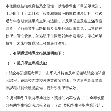
本校因應技職教育體系之屬性，以培養學生「畢業即就業，
上班即上手」為目標，規劃相關職涯輔導措施及活動，並透
過每年定期實施畢業生流向追蹤，以及畢業生及雇主滿意度
調查，了解畢業生出路情形及蒐集外部回饋意見，以幫助在
校學生適性發展，並協助學生因應就業市場需求，厚植就業
技能，未來得於職場上發揮最佳潛能。
一、有關職涯輔導之措施說明如下：
（一）提升學生專業技能
1.開設專業證照考照班：由系依其特色及專業領域開設相關證
照課程，邀請校內或校外專業教師授課，並透過充實專業證
照課程相關軟硬體設備，提升學生學習成效。
2.獎補助學生取得專業證照：獎補助內容包含（1）全額或部
分補助學生檢定考試報名費；（2）獎勵學生考取專業證照，