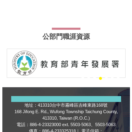
公部門職涯資源
地址：413310台中市霧峰區吉峰東路168號
168 Jifong E. Rd., Wufong Township Taichung County,
413310, Taiwan (R.O.C.)
電話：886-4-23323000 ext. 5503-5063、5503-5063
傳真：886-4-233325318｜ 電子信箱：